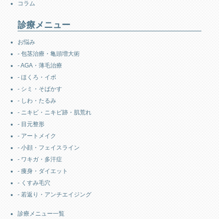
コラム
診療メニュー
お悩み
- 包茎治療・亀頭増大術
- AGA・薄毛治療
- ほくろ・イボ
- シミ・そばかす
- しわ・たるみ
- ニキビ・ニキビ跡・肌荒れ
- 目元整形
- アートメイク
- 小顔・フェイスライン
- ワキガ・多汗症
- 痩身・ダイエット
- くすみ毛穴
- 若返り・アンチエイジング
診療メニュー一覧