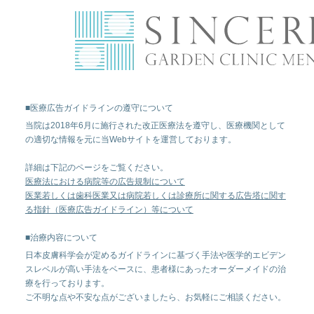
■医療広告ガイドラインの遵守について
当院は2018年6月に施行された改正医療法を遵守し、医療機関として
の適切な情報を元に当Webサイトを運営しております。
詳細は下記のページをご覧ください。
医療法における病院等の広告規制について
医業若しくは歯科医業又は病院若しくは診療所に関する広告塔に関す
る指針（医療広告ガイドライン）等について
■治療内容について
日本皮膚科学会が定めるガイドラインに基づく手法や医学的エビデン
スレベルが高い手法をベースに、患者様にあったオーダーメイドの治
療を行っております。
ご不明な点や不安な点がございましたら、お気軽にご相談ください。