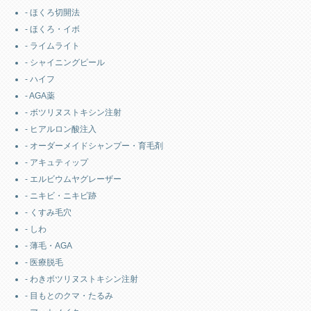
- ほくろ切開法
- ほくろ・イボ
- ライムライト
- シャイニングピール
- ハイフ
- AGA薬
- ボツリヌストキシン注射
- ヒアルロン酸注入
- オーダーメイドシャンプー・育毛剤
- アキュティップ
- エルビウムヤグレーザー
- ニキビ・ニキビ跡
- くすみ毛穴
- しわ
- 薄毛・AGA
- 医療脱毛
- わきボツリヌストキシン注射
- 目もとのクマ・たるみ