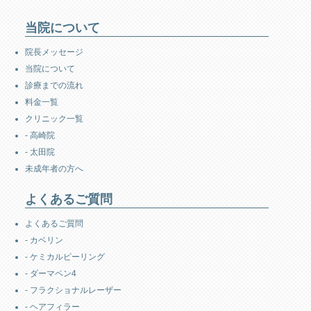
当院について
院長メッセージ
当院について
診療までの流れ
料金一覧
クリニック一覧
- 高崎院
- 太田院
未成年者の方へ
よくあるご質問
よくあるご質問
- カベリン
- ケミカルピーリング
- ダーマペン4
- フラクショナルレーザー
- ヘアフィラー